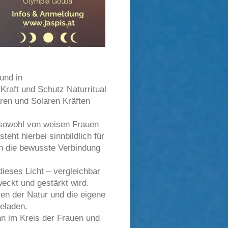
und in
Kraft und Schutz Naturritual
ren und Solaren Kräften
e sowohl von weisen Frauen
teht hierbei sinnbildlich für
h die bewusste Verbindung
ieses Licht – vergleichbar
eckt und gestärkt wird.
ten der Natur und die eigene
geladen.
nn im Kreis der Frauen und