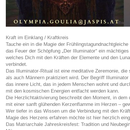
Kraft im Einklang / Kraftkreis
Tauche ein in die Magie der Frühlingstagundnachtgleiche 
das Feuer der Schöpfung „Der Illuminator“ ein mächtiges 
welches Dich mit den Kräften der Elemente und den Luna
verbindet.
Das Illuminator-Ritual ist eine meditative Zeremonie, di
als auch Männern praktiziert wird. Der Begriff Illuminator s
das innere Licht, das in jedem Menschen wohnt und durc
mit den kosmischen Energien entfacht werden kann.
Die Herzlichtaktivierung beschreibt den Moment, in dem d
mit einer sanft glühenden Kerzenflamme im Herzen – gew
Wer tiefer in das Wissen um die Verbindung mit den Kräf
Magie des Herzens erfahren möchte ist hier herzlich ein
Das Matriarchale Jahreskreisfest: Tradition und Neubegi