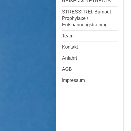
REISEN & RETREATS
STRESSFREI: Burnout
Prophylaxe /
Entspannungstraining
Team
Kontakt
Anfahrt
AGB
Impressum