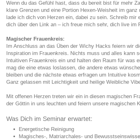
Wenn du das Gefühl hast, dass du bereit bist für mehr Z
klare Grenzen und eine Portion Hexen‑Weisheit im ganz
lade ich dich von Herzen ein, dabei zu sein. Schreib mir
dich über den Link an – ich freue mich sehr, dich live i
Magischer Frauenkreis:
Im Anschluss an das Üben der Wichy Hacks feiern wir die
Inspiration im Frauenkreis. Nichts muss und alles kann s
Intuitiven Frauenkreis ein und halten den Raum für was en
mag die eine etwas loslassen, die andere etwas wünschen, 
bleiben und die nächste etwas erfragen um Intuitive kos
Ganz gelassen mit Leichtigkeit und heilige Weibliche Vib
Mit offenen Herzen treten wir ein in diesen magischen Fr
der Göttin in uns leuchten und feiern unsere magischen K
Was Dich im Seminar erwartet:
Energetische Reinigung
Magisches-, Matriarchales- und Bewusstseinswiss