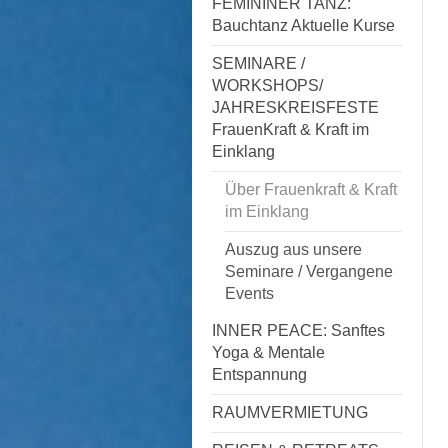
FEMININER TANZ:
Bauchtanz Aktuelle Kurse
SEMINARE /
WORKSHOPS/
JAHRESKREISFESTE
FrauenKraft & Kraft im
Einklang
Über Frauenkraft & Kraft
im Einklang
Auszug aus unsere
Seminare / Vergangene
Events
INNER PEACE: Sanftes
Yoga & Mentale
Entspannung
RAUMVERMIETUNG