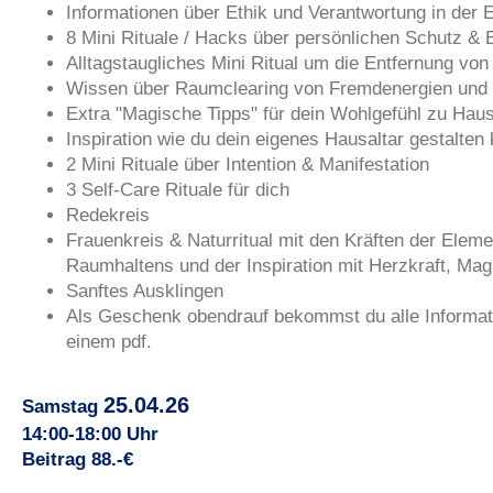
Informationen über Ethik und Verantwortung in der E
8 Mini Rituale / Hacks über persönlichen Schutz & 
Alltagstaugliches Mini Ritual um die Entfernung vo
Wissen über Raumclearing von Fremdenergien und 
Extra "Magische Tipps" für dein Wohlgefühl zu Hau
Inspiration wie du dein eigenes Hausaltar gestalten
2 Mini Rituale über Intention & Manifestation
3 Self-Care Rituale für dich
Redekreis
Frauenkreis & Naturritual mit den Kräften der Elem
Raumhaltens und der Inspiration mit Herzkraft, Ma
Sanftes Ausklingen
Als Geschenk obendrauf bekommst du alle Information
einem pdf.
25.04.26
Samstag
14:00-18:00 Uhr
Beitrag 88.-€