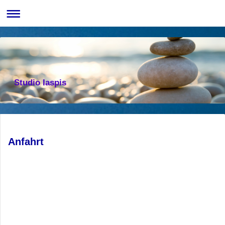
Studio Iaspis
Anfahrt